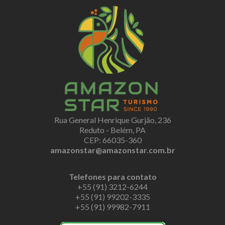
Rua General Henrique Gurjão, 236
Reduto - Belém, PA
CEP: 66035-360
amazonstar@amazonstar.com.br
Telefones para contato
+55 (91) 3212-6244
+55 (91) 99202-3335
+55 (91) 99982-7911