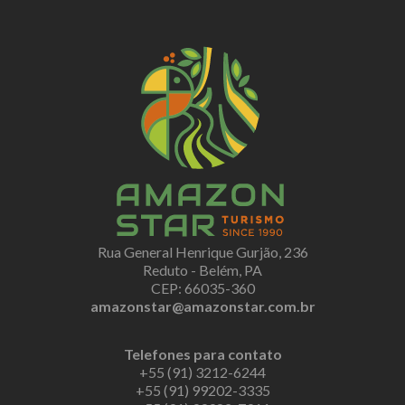
Rua General Henrique Gurjão, 236
Reduto - Belém, PA
CEP: 66035-360
amazonstar@amazonstar.com.br
Telefones para contato
+55 (91) 3212-6244
+55 (91) 99202-3335