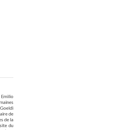
 Emilio
humaines
 Goeldi
aire de
s de la
site du