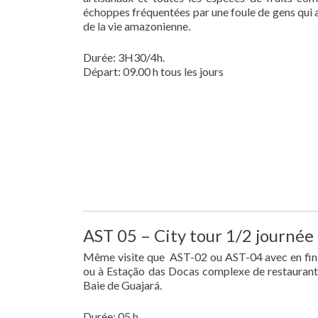
échoppes fréquentées par une foule de gens qui
de la vie amazonienne.
Durée: 3H30/4h.
Départ: 09.00 h tous les jours
AST 05 – City tour 1/2 journée
Même visite que AST-02 ou AST-04 avec en fin d
ou à Estação das Docas complexe de restaurants
Baie de Guajará.
Durée: 05 h.