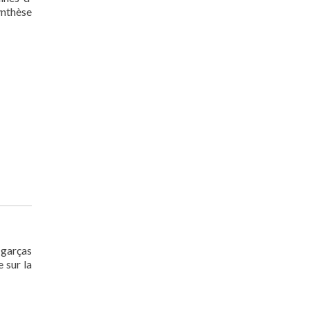
ynthèse
 garças
 sur la