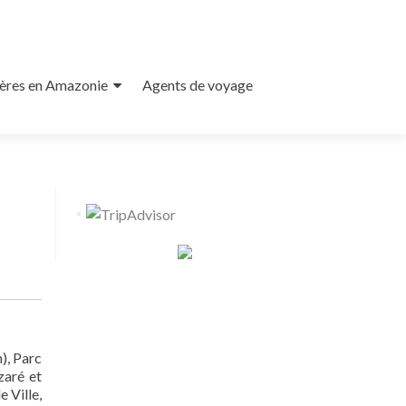
ières en Amazonie
Agents de voyage
), Parc
zaré et
e Ville,