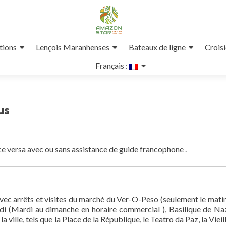
tions
Lençois Maranhenses
Bateaux de ligne
Crois
Français :
us
ice versa avec ou sans assistance de guide francophone .
vec arrêts et visites du marché du Ver-O-Peso (seulement le matin
i (Mardi au dimanche en horaire commercial ), Basilique de Na
 ville, tels que la Place de la République, le Teatro da Paz, la Vieill