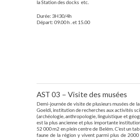
la Station des docks etc.
Durée: 3H30/4h
Départ: 09.00 h . et 15.00
AST 03 – Visite des musées
Demi-journée de visite de plusieurs musées de l
Goeldi, institution de recherches aux activités sc
(archéologie, anthropologie, linguistique et géog
est la plus ancienne et plus importante institut
52 000 m2 en plein centre de Belém. C’est un tab
faune de la région y vivent parmi plus de 2000 