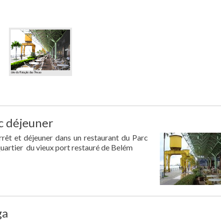
c déjeuner
rêt et déjeuner dans un restaurant du Parc
quartier du vieux port restauré de Belém
ga