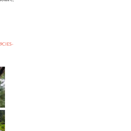
9CIES-