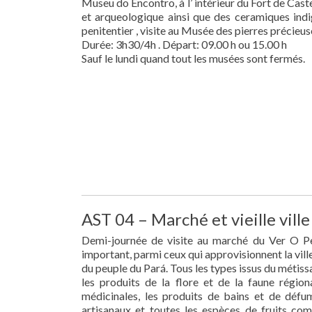
Museu do Encontro, à l’ intérieur du Fort de Cast
et arqueologique ainsi que des ceramiques indig
penitentier , visite au Musée des pierres précieu
Durée: 3h30/4h . Départ: 09.00 h ou 15.00 h
Sauf le lundi quand tout les musées sont fermés.
AST 04 – Marché et vieille ville
Demi-journée de visite au marché du Ver O Pe
important, parmi ceux qui approvisionnent la ville,
du peuple du Pará. Tous les types issus du métis
les produits de la flore et de la faune région
médicinales, les produits de bains et de défum
artisanaux et toutes les espèces de fruits com