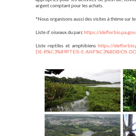
argent comptant pour les achats.
*Nous organisons aussi des visites à thème sur les 
Liste d’ oiseaux du parc
https://ideflorbio.pa.go
Liste reptiles et amphibiens
https://ideflorb
DE-R%C3%89PTEIS-E-ANF%C3%8DBIOS-DO