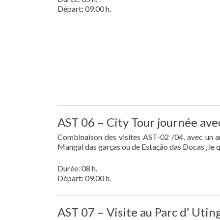
Départ: 09.00 h.
AST 06 – City Tour journée ave
Combinaison des visites AST-02 /04, avec un ar
Mangal das garças ou de Estação das Docas , le 
Durée: 08 h.
Départ: 09.00 h.
AST 07 – Visite au Parc d’ Utin