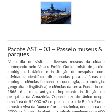
Pacote AST – 03 – Passeio museus &
parques
Meio dia de visita a diversos museus da cidade
começando pelo Museu Emilio Goeldi, misto de jardim
zoológico, botânico e instituição de pesquisas com
atividades científicas direcionadas para as áreas de
zoologia, ciências humanas (arqueologia, antropologia,
geografia e lingüística) e ciências da terra. Fundado em
1866, é a mais antiga e importante instituição de
pesquisas da Amazônia. O parque zoobotânico ocupa
uma área de 52 000 m2 em pleno centro de Belém. É uma
amostra viva da fauna e flora amazônica, onde cerca de
2000 espécimes de plantas tropicais convivem com 600