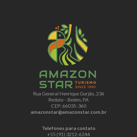
Rua General Henrique Gurjão, 236
Reduto - Belém, PA
CEP: 66035-360
amazonstar@amazonstar.com.br
Telefones para contato
+55 (91) 3212-6244