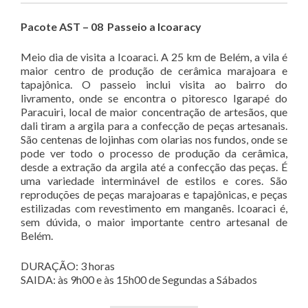
Pacote AST – 08 Passeio a Icoaracy
Meio dia de visita a Icoaraci. A 25 km de Belém, a vila é
maior centro de produção de cerâmica marajoara e
tapajônica. O passeio inclui visita ao bairro do
livramento, onde se encontra o pitoresco Igarapé do
Paracuiri, local de maior concentração de artesãos, que
dali tiram a argila para a confecção de peças artesanais.
São centenas de lojinhas com olarias nos fundos, onde se
pode ver todo o processo de produção da cerâmica,
desde a extração da argila até a confecção das peças. É
uma variedade interminável de estilos e cores. São
reproduções de peças marajoaras e tapajônicas, e peças
estilizadas com revestimento em manganês. Icoaraci é,
sem dúvida, o maior importante centro artesanal de
Belém.
DURAÇÃO: 3 horas
SAIDA: às 9h00 e às 15h00 de Segundas a Sábados