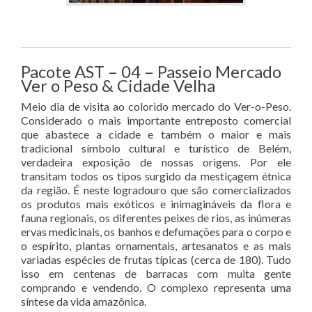
Pacote AST – 04 – Passeio Mercado
Ver o Peso & Cidade Velha
Meio dia de visita ao colorido mercado do Ver-o-Peso.
Considerado o mais importante entreposto comercial
que abastece a cidade e também o maior e mais
tradicional símbolo cultural e turístico de Belém,
verdadeira exposição de nossas origens. Por ele
transitam todos os tipos surgido da mestiçagem étnica
da região. É neste logradouro que são comercializados
os produtos mais exóticos e inimagináveis da flora e
fauna regionais, os diferentes peixes de rios, as inúmeras
ervas medicinais, os banhos e defumações para o corpo e
o espírito, plantas ornamentais, artesanatos e as mais
variadas espécies de frutas típicas (cerca de 180). Tudo
isso em centenas de barracas com muita gente
comprando e vendendo. O complexo representa uma
síntese da vida amazônica.