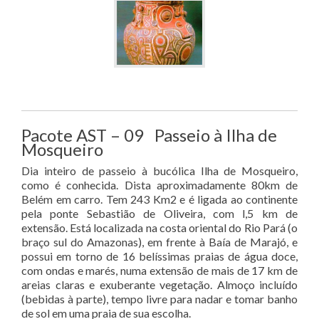
Pacote AST – 09 Passeio à Ilha de
Mosqueiro
Dia inteiro de passeio à bucólica Ilha de Mosqueiro,
como é conhecida. Dista aproximadamente 80km de
Belém em carro. Tem 243 Km2 e é ligada ao continente
pela ponte Sebastião de Oliveira, com l,5 km de
extensão. Está localizada na costa oriental do Rio Pará (o
braço sul do Amazonas), em frente à Baía de Marajó, e
possui em torno de 16 belíssimas praias de água doce,
com ondas e marés, numa extensão de mais de 17 km de
areias claras e exuberante vegetação. Almoço incluído
(bebidas à parte), tempo livre para nadar e tomar banho
de sol em uma praia de sua escolha.