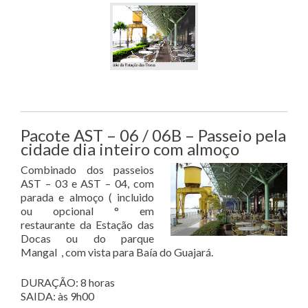
Pacote AST – 06 / 06B – Passeio pela
cidade dia inteiro com almoço
Combinado dos passeios
AST – 03 e AST – 04, com
parada e almoço ( incluido
ou opcional ° em
restaurante da Estação das
Docas ou do parque
Mangal , com vista para Baía do Guajará.
DURAÇÃO: 8 horas
SAIDA: às 9h00