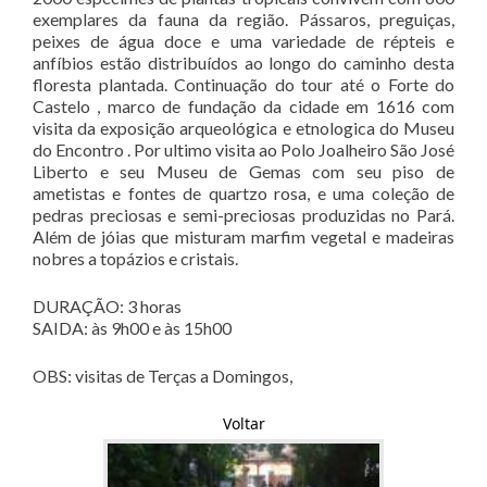
exemplares da fauna da região. Pássaros, preguiças,
peixes de água doce e uma variedade de répteis e
anfíbios estão distribuídos ao longo do caminho desta
floresta plantada. Continuação do tour até o Forte do
Castelo , marco de fundação da cidade em 1616 com
visita da exposição arqueológica e etnologica do Museu
do Encontro . Por ultimo visita ao Polo Joalheiro São José
Liberto e seu Museu de Gemas com seu piso de
ametistas e fontes de quartzo rosa, e uma coleção de
pedras preciosas e semi-preciosas produzidas no Pará.
Além de jóias que misturam marfim vegetal e madeiras
nobres a topázios e cristais.
DURAÇÃO: 3 horas
SAIDA: às 9h00 e às 15h00
OBS: visitas de Terças a Domingos,
Voltar